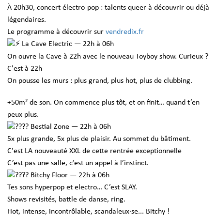
À 20h30, concert électro-pop : talents queer à découvrir ou déjà
légendaires.
Le programme à découvrir sur
vendredix.fr
La Cave Electric — 22h à 06h
On ouvre la Cave à 22h avec le nouveau Toyboy show. Curieux ?
C'est à 22h
On pousse les murs : plus grand, plus hot, plus de clubbing.
+50m² de son. On commence plus tôt, et on finit… quand t’en
peux plus.
Bestial Zone — 22h à 06h
5x plus grande, 5x plus de plaisir. Au sommet du bâtiment.
C'est LA nouveauté XXL de cette rentrée exceptionnelle
C’est pas une salle, c’est un appel à l’instinct.
Bitchy Floor — 22h à 06h
Tes sons hyperpop et electro… C’est SLAY.
Shows revisités, battle de danse, ring.
Hot, intense, incontrôlable, scandaleux·se... Bitchy !