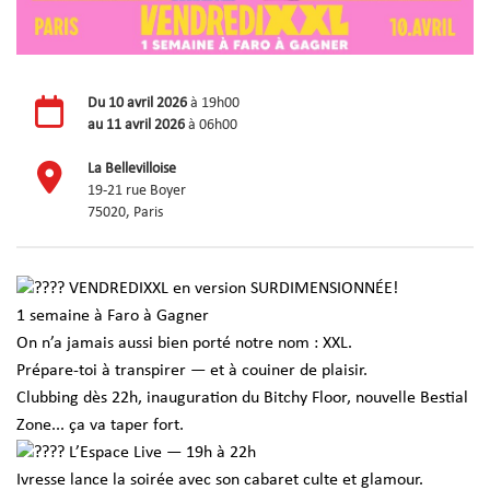
Du
10 avril 2026
à 19h00
au
11 avril 2026
à 06h00
La Bellevilloise
19-21 rue Boyer
75020, Paris
VENDREDIXXL en version SURDIMENSIONNÉE!
1 semaine à Faro à Gagner
On n’a jamais aussi bien porté notre nom : XXL.
Prépare-toi à transpirer — et à couiner de plaisir.
Clubbing dès 22h, inauguration du Bitchy Floor, nouvelle Bestial
Zone... ça va taper fort.
L’Espace Live — 19h à 22h
Ivresse lance la soirée avec son cabaret culte et glamour.