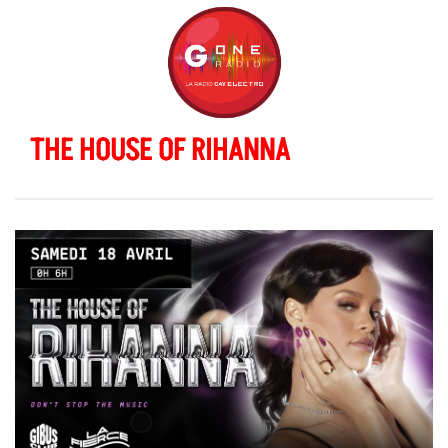
THE HOUSE OF RIHANNA