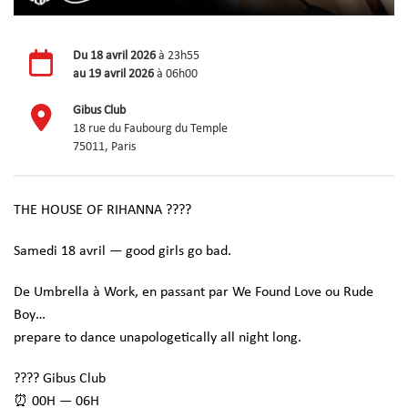
Du
18 avril 2026
à 23h55
au
19 avril 2026
à 06h00
Gibus Club
18 rue du Faubourg du Temple
75011, Paris
THE HOUSE OF RIHANNA ????
Samedi 18 avril — good girls go bad.
De Umbrella à Work, en passant par We Found Love ou Rude
Boy…
prepare to dance unapologetically all night long.
???? Gibus Club
⏰ 00H — 06H