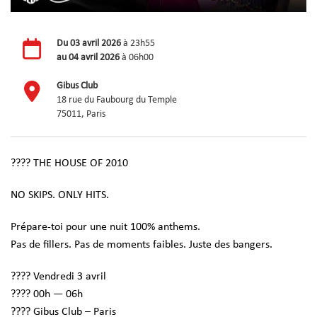
Du
03 avril 2026
à 23h55
au
04 avril 2026
à 06h00
Gibus Club
18 rue du Faubourg du Temple
75011, Paris
???? THE HOUSE OF 2010
NO SKIPS. ONLY HITS.
Prépare-toi pour une nuit 100% anthems.
Pas de fillers. Pas de moments faibles. Juste des bangers.
???? Vendredi 3 avril
???? 00h — 06h
???? Gibus Club – Paris