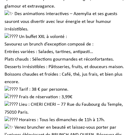
glamour et extravagance.
Des animations interactives – Azemylia et ses guests
sauront vous divertir avec leur énergie et leur humour
irrésistibles.
Un buffet XXL à volonté :
Savourez un brunch d’exception composé de :
Entrées variées : Salades, tartines, antipasti…
Plats chauds : Sélections gourmandes et réconfortantes.
Desserts irrésistibles : Pâtisseries, fruits, et douceurs maison.
Boissons chaudes et froides : Café, thé, jus frais, et bien plus
encore.
Tarif : 38 € par personne.
Frais de réservation : 3,99€
Lieu : CHERI CHERI – 77 Rue du Faubourg du Temple,
75010 Paris.
Horaires : Tous les dimanches de 11h à 17h.
Venez bruncher en beauté et laissez-vous porter par