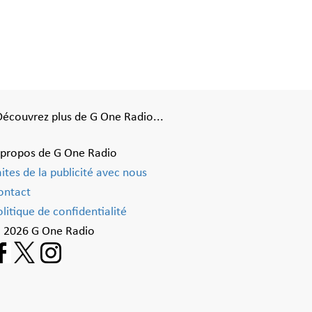
Découvrez plus de G One Radio...
 propos de G One Radio
aites de la publicité avec nous
ontact
litique de confidentialité
 2026 G One Radio