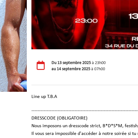
Du
13 septembre 2025
à 23h00
au
14 septembre 2025
à 07h00
Line up T.B.A
---------------------------------------------------------------------
DRESSCODE (OBLIGATOIRE)
Nous imposons un dresscode strict, B*D*S*M, festish, 
Il vous sera impossible d'accéder à notre soirée si tu