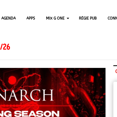
AGENDA
APPS
MIX G ONE
RÉGIE PUB
CONN
/26