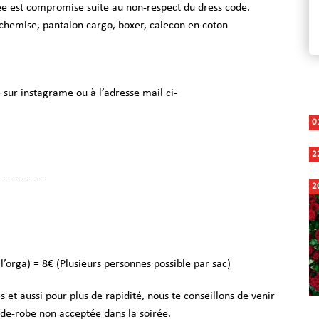
e est compromise suite au non-respect du dress code.
e chemise, pantalon cargo, boxer, calecon en coton
 sur instagrame ou à l’adresse mail ci-
0
2
-------------
2
 l’orga) = 8€ (Plusieurs personnes possible par sac)
es et aussi pour plus de rapidité, nous te conseillons de venir
rde-robe non acceptée dans la soirée.