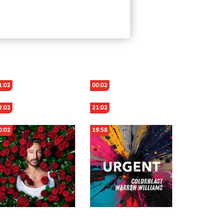
1:02
00:02
2:02
21:02
0:02
19:58