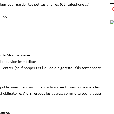
ieur pour garder tes petites affaires (CB, téléphone …)
----------
?????
re de Montparnasse
 d'expulsion immédiate
’entrer (sauf poppers et liquide a cigarette, s’ils sont encore
lic averti, en participant à la soirée tu sais où tu mets les
est obligatoire. Alors respect les autres, comme tu souhait que
agner.