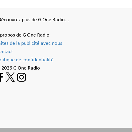
Découvrez plus de G One Radio...
 propos de G One Radio
aites de la publicité avec nous
ontact
litique de confidentialité
 2026 G One Radio