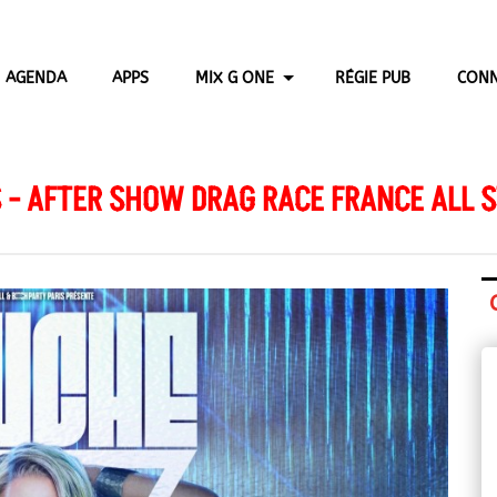
AGENDA
APPS
MIX G ONE
RÉGIE PUB
CONN
S - AFTER SHOW DRAG RACE FRANCE ALL S