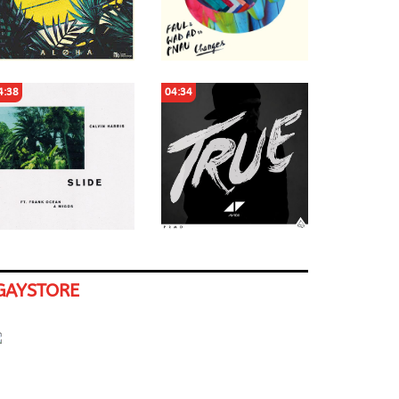
4:38
04:34
GAYSTORE