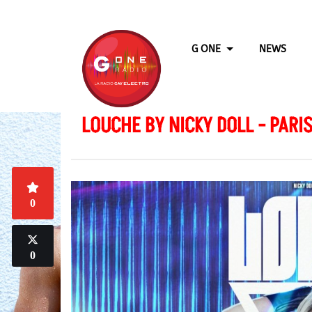
G ONE
NEWS
LOUCHE BY NICKY DOLL - PARI
0
0