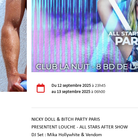
Du
12 septembre 2025
à 23h45
au
13 septembre 2025
à 06h00
NICKY DOLL & BITCH PARTY PARIS
PRESENTENT LOUCHE - ALL STARS AFTER SHOW
DJ Set : Mika Hollywhite & Vendom