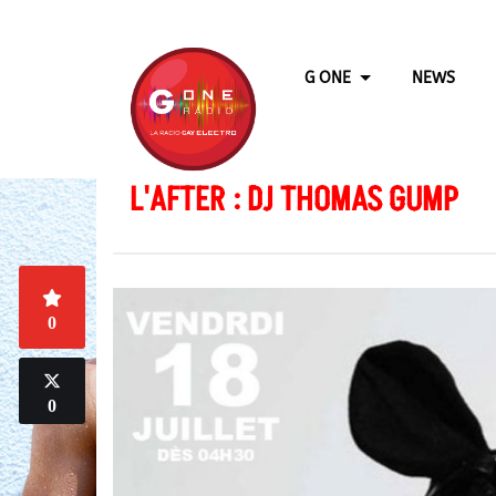
G ONE
NEWS
L'AFTER : DJ THOMAS GUMP
0
0