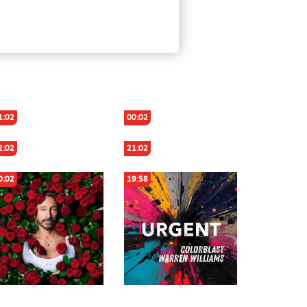
1:02
00:02
2:02
21:02
0:02
19:58