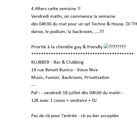
4 Afters cette semaine !!
Vendredi matin, on commence la semaine
dès 04h30 du mat pour un set Techno & House. DJ TH
danse, le podium, la backroom, ….!!!
Priorité à la clientèle gay & friendly
******************************************
KLUBBER - Bar & Clubbing
14 rue Benoit Bunico - Vieux Nice
Music, Fumoir, Backroom, Privatisation
---
Paf : - vendredi 18 juillet dès 04h30 du matin :
12€ avec 1 conso + vestiaire + DJ
Pas de cb pour l’entrée - cb au bar acceptée