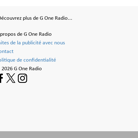
Découvrez plus de G One Radio...
 propos de G One Radio
aites de la publicité avec nous
ontact
litique de confidentialité
 2026 G One Radio