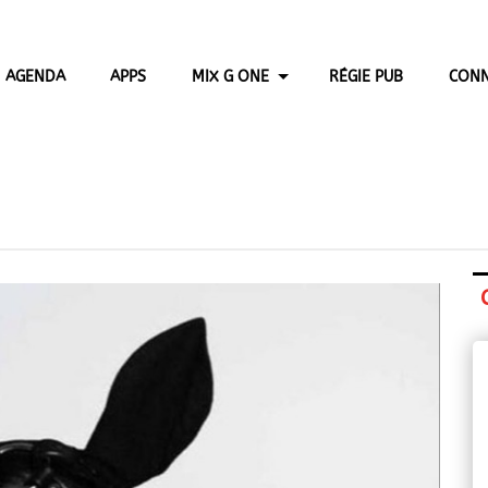
AGENDA
APPS
MIX G ONE
RÉGIE PUB
CONN