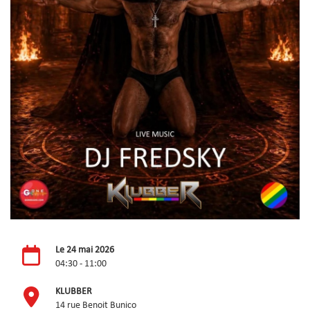
Le 24 mai 2026
04:30 - 11:00
KLUBBER
14 rue Benoit Bunico