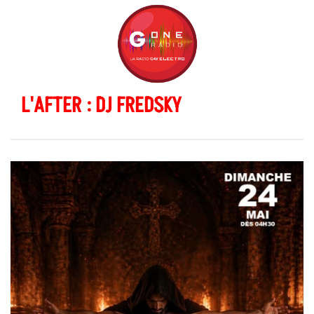
L'AFTER : DJ FREDSKY