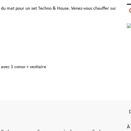
du mat pour un set Techno & House. Venez-vous chauffer sur
 avec 1 conso + vestiaire
À