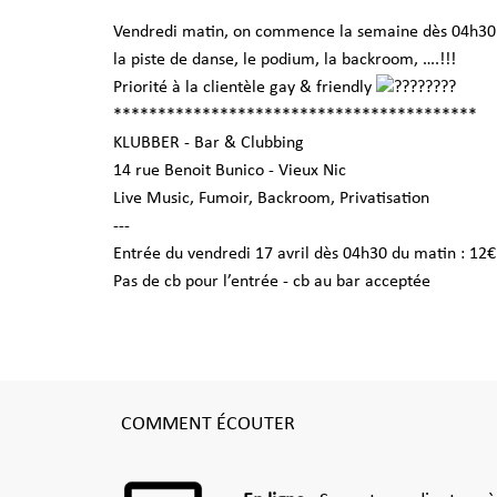
Vendredi matin, on commence la semaine dès 04h30 
la piste de danse, le podium, la backroom, ….!!!
Priorité à la clientèle gay & friendly
*****************************************
KLUBBER - Bar & Clubbing
14 rue Benoit Bunico - Vieux Nic
Live Music, Fumoir, Backroom, Privatisation
---
Entrée du vendredi 17 avril dès 04h30 du matin : 12€
Pas de cb pour l’entrée - cb au bar acceptée
COMMENT ÉCOUTER