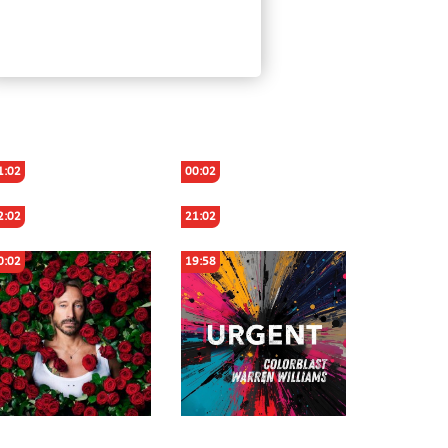
1:02
00:02
2:02
21:02
0:02
19:58