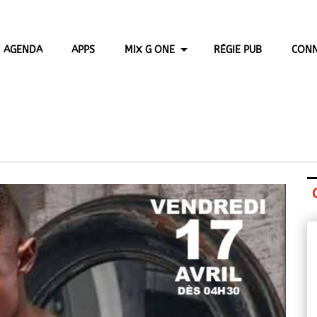
AGENDA
APPS
MIX G ONE
RÉGIE PUB
CONN