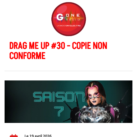
DRAG ME UP #30 - COPIE NON
CONFORME
Le 19 avril 2026