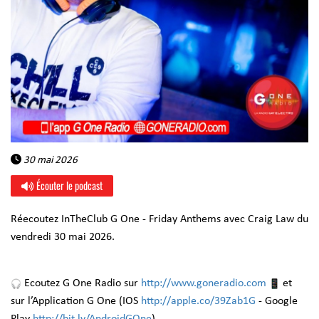
30 mai 2026
Écouter le podcast
Réecoutez InTheClub G One - Friday Anthems avec Craig Law du
vendredi 30 mai 2026.
Ecoutez G One Radio sur
http://www.goneradio.com
et
sur l’Application G One (IOS
http://apple.co/39Zab1G
- Google