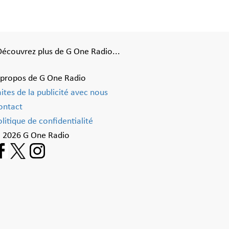
Découvrez plus de G One Radio...
 propos de G One Radio
aites de la publicité avec nous
ontact
litique de confidentialité
 2026 G One Radio