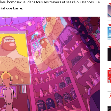
lieu homosexuel dans tous ses travers et ses réjouissances. Ce
nial que barré.