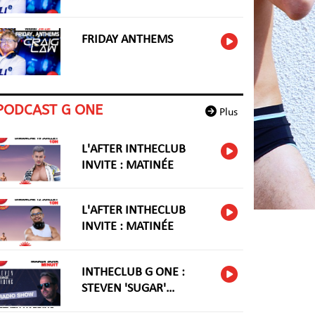
FRIDAY ANTHEMS
PODCAST G ONE
Plus
L'AFTER INTHECLUB
INVITE : MATINÉE
L'AFTER INTHECLUB
INVITE : MATINÉE
INTHECLUB G ONE :
STEVEN 'SUGAR'
HARIDNG