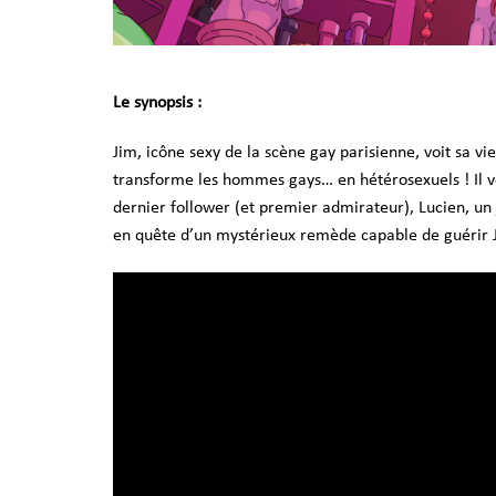
Le synopsis :
Jim, icône sexy de la scène gay parisienne, voit sa vie
transforme les hommes gays… en hétérosexuels ! Il voi
dernier follower (et premier admirateur), Lucien, un
en quête d’un mystérieux remède capable de guérir J