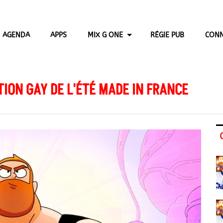
AGENDA
APPS
MIX G ONE
RÉGIE PUB
CONN
TION GAY DE L'ÉTÉ MADE IN FRANCE