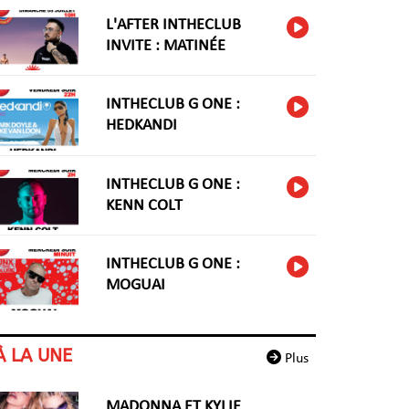
L'AFTER INTHECLUB
INVITE : MATINÉE
INTHECLUB G ONE :
HEDKANDI
INTHECLUB G ONE :
KENN COLT
INTHECLUB G ONE :
MOGUAI
À LA UNE
Plus
MADONNA ET KYLIE