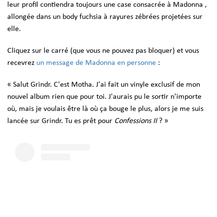
leur profil contiendra toujours une case consacrée à
Madonna
,
allongée dans un body fuchsia à rayures zébrées projetées sur
elle.
Cliquez sur le carré (que vous ne pouvez pas bloquer) et vous
recevrez
un message de Madonna en personne
:
« Salut Grindr. C'est Motha. J'ai fait un vinyle exclusif de mon
nouvel album rien que pour toi. J'aurais pu le sortir n'importe
où, mais je voulais être là où ça bouge le plus, alors je me suis
lancée sur Grindr. Tu es prêt pour
Confessions II
? »