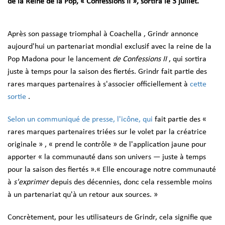
de la Reine de la Pop, « Confessions II », sortira le 3 juillet.
Après son
passage triomphal à Coachella
, Grindr
annonce
aujourd'hui un partenariat mondial exclusif avec la reine de la
Pop Madona pour le lancement
de Confessions II
, qui sortira
juste à temps pour la saison des fiertés. Grindr fait partie des
rares marques partenaires à s'associer officiellement à
cette
sortie
.
Selon un communiqué de presse, l'icône, qui
fait partie des «
rares marques partenaires triées sur le volet par la créatrice
originale »
, « prend le contrôle » de l'application jaune pour
apporter « la communauté dans son univers — juste à temps
pour la saison des fiertés ».« Elle encourage notre communauté
à
s'exprimer
depuis des décennies, donc cela ressemble moins
à un partenariat qu'à un retour aux sources. »
Concrètement, pour les utilisateurs de Grindr, cela signifie que