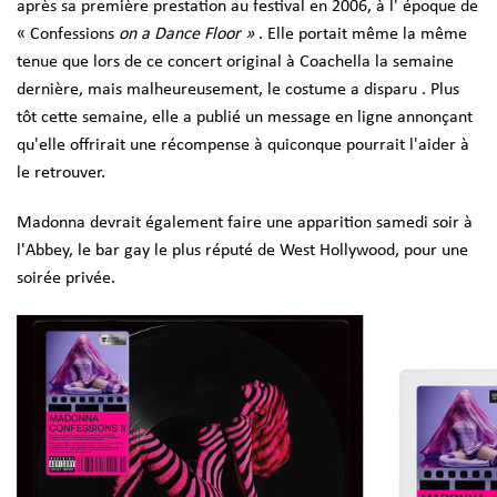
après sa première prestation au festival en 2006, à l'
époque de
« Confessions
on
a Dance Floor »
.
Elle portait même la même
tenue que lors de ce concert original à Coachella la semaine
dernière, mais malheureusement, le
costume a disparu
. Plus
tôt cette semaine, elle a publié un message en ligne annonçant
qu'elle offrirait une récompense à quiconque pourrait l'aider à
le retrouver.
Madonna devrait également faire une apparition samedi soir à
l'Abbey, le bar gay le plus réputé de West Hollywood, pour une
soirée privée.