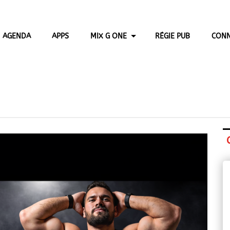
AGENDA
APPS
MIX G ONE
RÉGIE PUB
CONN