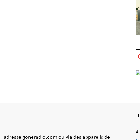
À
à l'adresse goneradio.com ou via des appareils de