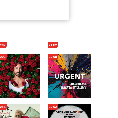
2:02
21:02
0:02
19:58
9:56
19:52