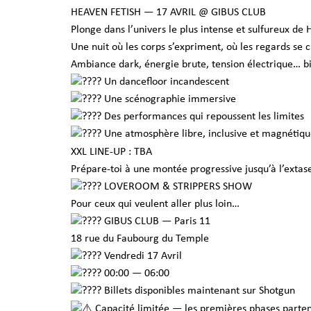
HEAVEN FETISH — 17 AVRIL @ GIBUS CLUB
Plonge dans l’univers le plus intense et sulfureux de
Une nuit où les corps s’expriment, où les regards se 
Ambiance dark, énergie brute, tension électrique… bi
Un dancefloor incandescent
Une scénographie immersive
Des performances qui repoussent les limites
Une atmosphère libre, inclusive et magnétiq
XXL LINE-UP : TBA
Prépare-toi à une montée progressive jusqu’à l’extas
LOVEROOM & STRIPPERS SHOW
Pour ceux qui veulent aller plus loin…
GIBUS CLUB — Paris 11
18 rue du Faubourg du Temple
Vendredi 17 Avril
00:00 — 06:00
Billets disponibles maintenant sur Shotgun
Capacité limitée — les premières phases parten