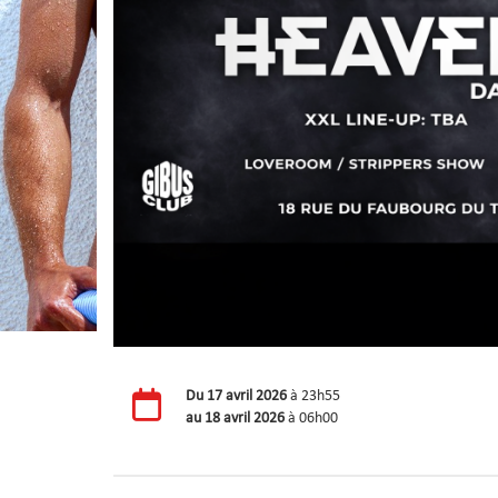
Du
17 avril 2026
à 23h55
au
18 avril 2026
à 06h00