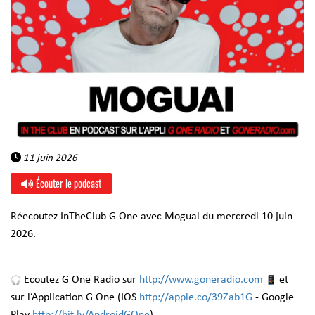
11 juin 2026
Écouter le podcast
Réecoutez InTheClub G One avec Moguai du mercredi 10 juin
2026.
Ecoutez G One Radio sur
http://www.goneradio.com
et
sur l’Application G One (IOS
http://apple.co/39Zab1G
- Google