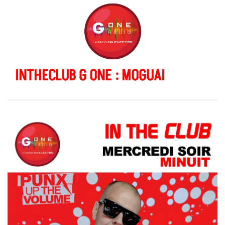
INTHECLUB G ONE : MOGUAI