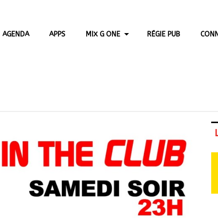
AGENDA
APPS
MIX G ONE
RÉGIE PUB
CONN