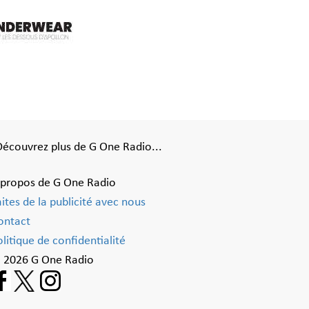
Découvrez plus de G One Radio...
 propos de G One Radio
aites de la publicité avec nous
ontact
litique de confidentialité
 2026 G One Radio