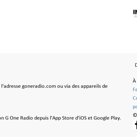
À
à l'adresse goneradio.com ou via des appareils de
F
C
po
©
ion G One Radio depuis l'App Store d'iOS et Google Play.