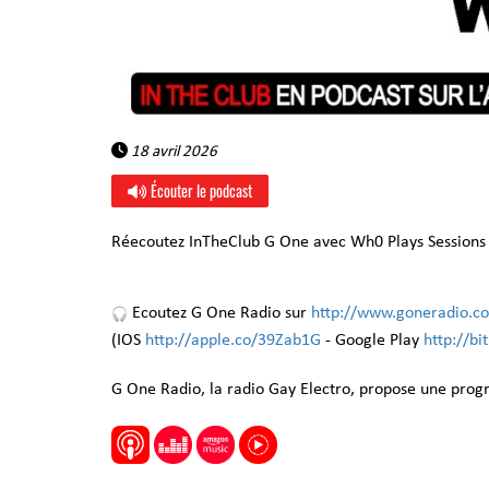
18 avril 2026
Écouter le podcast
Réecoutez InTheClub G One avec Wh0 Plays Sessions 
Ecoutez G One Radio sur
http://www.goneradio.c
(IOS
http://apple.co/39Zab1G
- Google Play
http://b
G One Radio, la radio Gay Electro, propose une pro