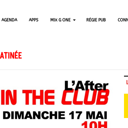
AGENDA
APPS
MIX G ONE
RÉGIE PUB
CONN
MATINÉE