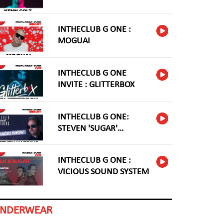
INTHECLUB G ONE :
MOGUAI
INTHECLUB G ONE
INVITE : GLITTERBOX
INTHECLUB G ONE:
STEVEN 'SUGAR'
HARDING
INTHECLUB G ONE :
VICIOUS SOUND SYSTEM
INDERWEAR