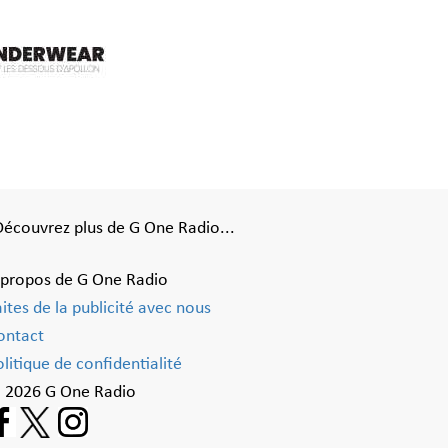
Découvrez plus de G One Radio...
 propos de G One Radio
aites de la publicité avec nous
ontact
litique de confidentialité
 2026 G One Radio