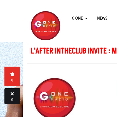
G ONE
NEWS
L'AFTER INTHECLUB INVITE : 
0
0