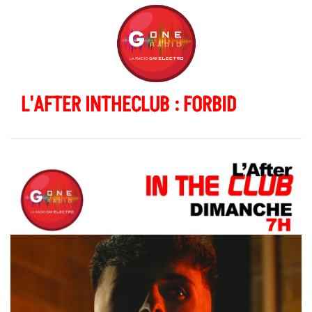
L'AFTER INTHECLUB : FORBID