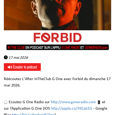
17 mai 2026
Écouter le podcast
Réécoutez L'After InTheClub G One avec Forbid du dimanche 17
mai 2026.
Ecoutez G One Radio sur
http://www.goneradio.com
et
sur l’Application G One (IOS
http://apple.co/39Zab1G
- Google