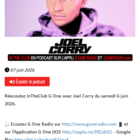
07 juin 2026
Écouter le podcast
Réecoutez InTheClub G One avec Joel Corry du samedi 6 juin
2026.
Ecoutez G One Radio sur
http://www.goneradio.com
et
sur l’Application G One (IOS
http://apple.co/39Zab1G
- Google