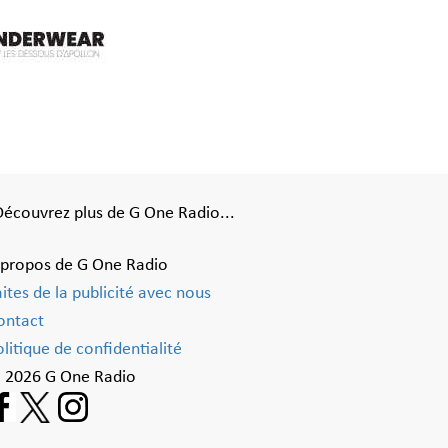
Découvrez plus de G One Radio...
 propos de G One Radio
aites de la publicité avec nous
ontact
litique de confidentialité
 2026 G One Radio