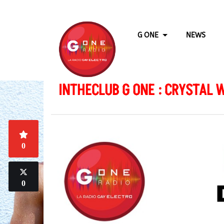
G ONE
NEWS
INTHECLUB G ONE : CRYSTAL 
0
0