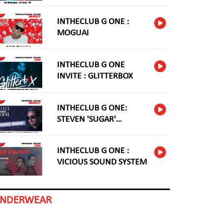
INTHECLUB G ONE :
MOGUAI
INTHECLUB G ONE
INVITE : GLITTERBOX
INTHECLUB G ONE:
STEVEN 'SUGAR'
HARDING
INTHECLUB G ONE :
VICIOUS SOUND SYSTEM
INDERWEAR