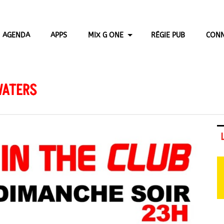
AGENDA
APPS
MIX G ONE
RÉGIE PUB
CONN
WATERS