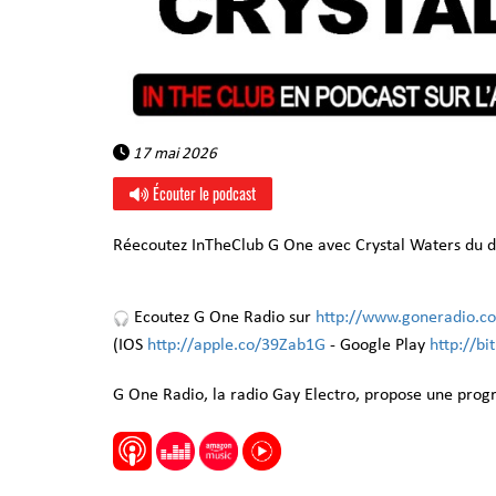
17 mai 2026
Écouter le podcast
Réecoutez InTheClub G One avec Crystal Waters du 
Ecoutez G One Radio sur
http://www.goneradio.c
(IOS
http://apple.co/39Zab1G
- Google Play
http://b
G One Radio, la radio Gay Electro, propose une pro