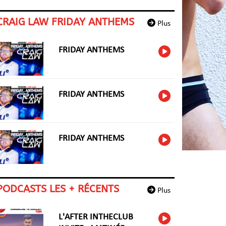
CRAIG LAW FRIDAY ANTHEMS
Plus
FRIDAY ANTHEMS
FRIDAY ANTHEMS
FRIDAY ANTHEMS
PODCASTS LES + RÉCENTS
Plus
L'AFTER INTHECLUB