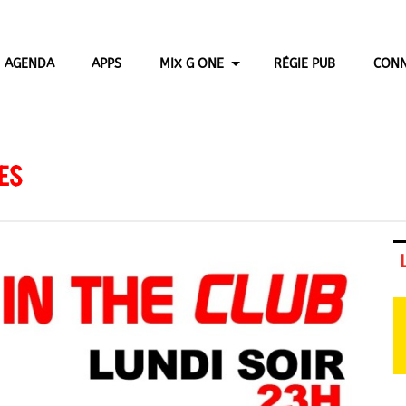
AGENDA
APPS
MIX G ONE
RÉGIE PUB
CONN
ES