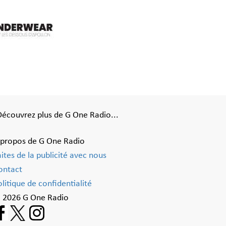
Découvrez plus de G One Radio...
 propos de G One Radio
aites de la publicité avec nous
ontact
litique de confidentialité
 2026 G One Radio