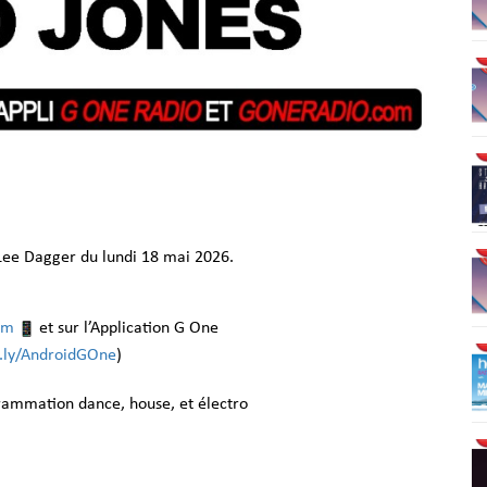
Lee Dagger du lundi 18 mai 2026.
om
et sur l’Application G One
it.ly/AndroidGOne
)
grammation dance, house, et électro