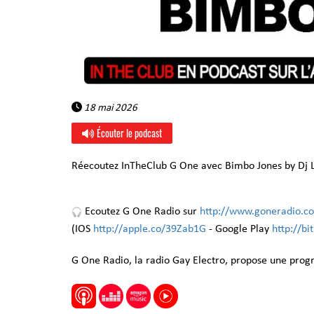
18 mai 2026
Écouter le podcast
Réecoutez InTheClub G One avec Bimbo Jones by Dj 
Ecoutez G One Radio sur
http://www.goneradio.c
(IOS
http://apple.co/39Zab1G
- Google Play
http://b
G One Radio, la radio Gay Electro, propose une pro