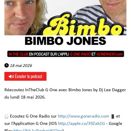
18 mai 2026
Écouter le podcast
Réecoutez InTheClub G One avec Bimbo Jones by Dj Lee Dagger
du lundi 18 mai 2026.
Ecoutez G One Radio sur
http://www.goneradio.com
et
sur l’Application G One (IOS
http://apple.co/39Zab1G
- Google