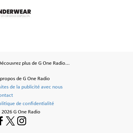
Découvrez plus de G One Radio...
 propos de G One Radio
aites de la publicité avec nous
ontact
litique de confidentialité
 2026 G One Radio