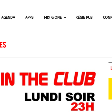
AGENDA
APPS
MIX G ONE
RÉGIE PUB
CONN
ES