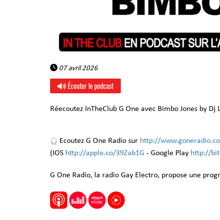
07 avril 2026
Écouter le podcast
Réecoutez InTheClub G One avec Bimbo Jones by Dj L
Ecoutez G One Radio sur
http://www.goneradio.c
(IOS
http://apple.co/39Zab1G
- Google Play
http://b
G One Radio, la radio Gay Electro, propose une pro