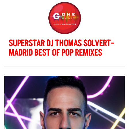
SUPERSTAR DJ THOMAS SOLVERT-
MADRID BEST OF POP REMIXES