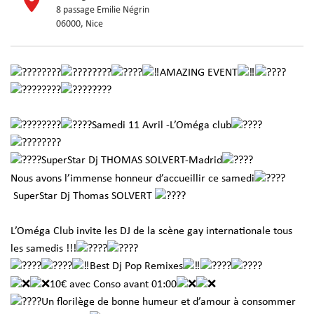
8 passage Emilie Négrin
06000, Nice
AMAZING EVENT
Samedi 11 Avril -L’Oméga club
SuperStar Dj THOMAS SOLVERT-Madrid
Nous avons l’immense honneur d’accueillir ce samedi
SuperStar Dj Thomas SOLVERT
L’Oméga Club invite les DJ de la scène gay internationale tous
les samedis !!!
Best Dj Pop Remixes
10€ avec Conso avant 01:00
Un florilège de bonne humeur et d’amour à consommer