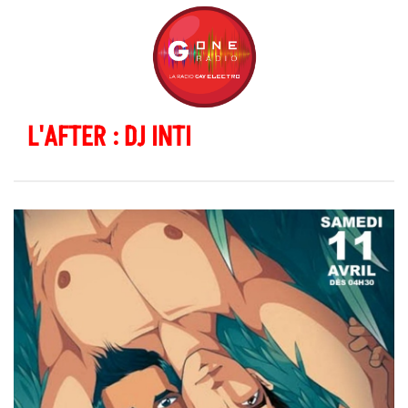
L'AFTER : DJ INTI