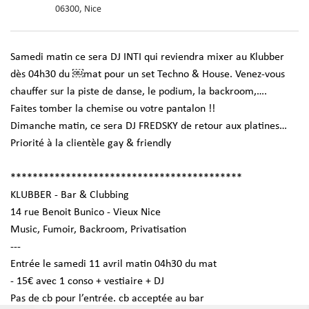
06300, Nice
Samedi matin ce sera DJ INTI qui reviendra mixer au Klubber
dès 04h30 du ￼mat pour un set Techno & House. Venez-vous
chauffer sur la piste de danse, le podium, la backroom,….
Faites tomber la chemise ou votre pantalon !!
Dimanche matin, ce sera DJ FREDSKY de retour aux platines…
Priorité à la clientèle gay & friendly
******************************************
KLUBBER - Bar & Clubbing
14 rue Benoit Bunico - Vieux Nice
Music, Fumoir, Backroom, Privatisation
---
Entrée le samedi 11 avril matin 04h30 du mat
- 15€ avec 1 conso + vestiaire + DJ
Pas de cb pour l’entrée. cb acceptée au bar