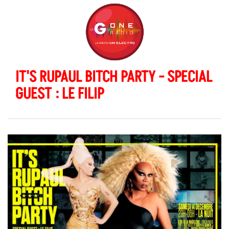
IT'S RUPAUL BITCH PARTY - SPECIAL
GUEST : LE FILIP