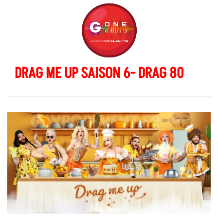
DRAG ME UP SAISON 6- DRAG 80