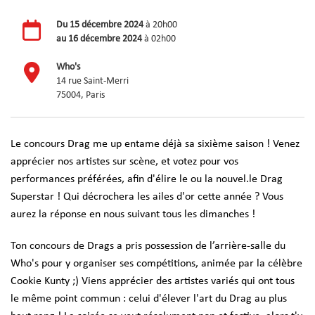
Du
15 décembre 2024
à 20h00
au
16 décembre 2024
à 02h00
Who's
14 rue Saint-Merri
75004, Paris
Le concours Drag me up entame déjà sa sixième saison ! Venez
apprécier nos artistes sur scène, et votez pour vos
performances préférées, afin d'élire le ou la nouvel.le Drag
Superstar ! Qui décrochera les ailes d'or cette année ? Vous
aurez la réponse en nous suivant tous les dimanches !
Ton concours de Drags a pris possession de l’arrière-salle du
Who's pour y organiser ses compétitions, animée par la célèbre
Cookie Kunty ;) Viens apprécier des artistes variés qui ont tous
le même point commun : celui d'élever l'art du Drag au plus