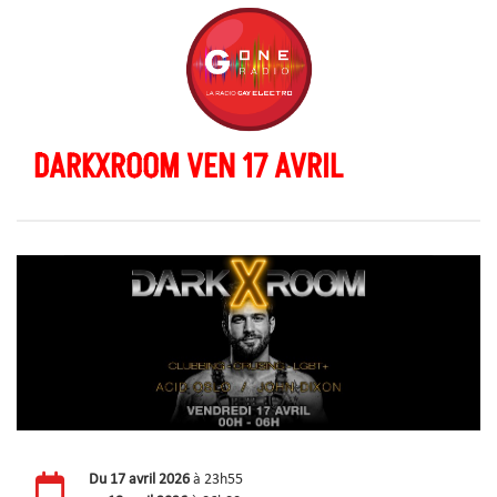
DARKXROOM VEN 17 AVRIL
Du
17 avril 2026
à 23h55