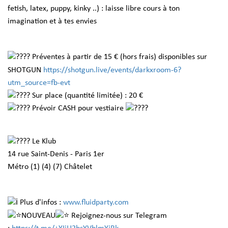
fetish, latex, puppy, kinky ..) : laisse libre cours à ton
imagination et à tes envies
Préventes à partir de 15 € (hors frais) disponibles sur
SHOTGUN
https://shotgun.live/events/darkxroom-6?
utm_source=fb-evt
Sur place (quantité limitée) : 20 €
Prévoir CASH pour vestiaire
Le Klub
14 rue Saint-Denis - Paris 1er
Métro (1) (4) (7) Châtelet
Plus d'infos :
www.fluidparty.com
NOUVEAU
Rejoignez-nous sur Telegram