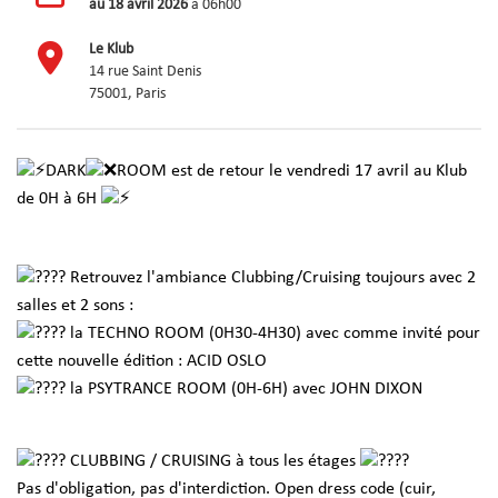
au
18 avril 2026
à 06h00
Le Klub
14 rue Saint Denis
75001, Paris
DARK
ROOM est de retour le vendredi 17 avril au Klub
de 0H à 6H
Retrouvez l'ambiance Clubbing/Cruising toujours avec 2
salles et 2 sons :
la TECHNO ROOM (0H30-4H30) avec comme invité pour
cette nouvelle édition : ACID OSLO
la PSYTRANCE ROOM (0H-6H) avec JOHN DIXON
CLUBBING / CRUISING à tous les étages
Pas d'obligation, pas d'interdiction. Open dress code (cuir,